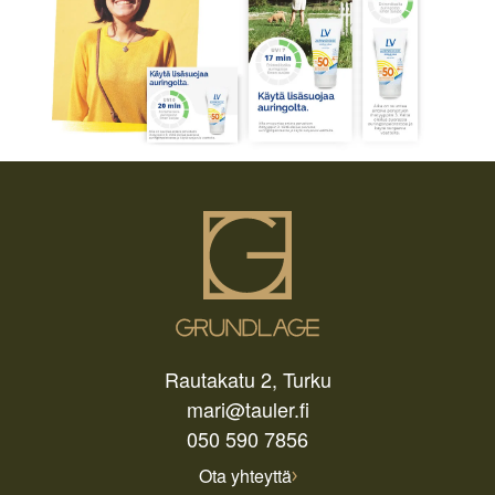
Rautakatu 2, Turku
mari@tauler.fi
050 590 7856
Ota yhteyttä