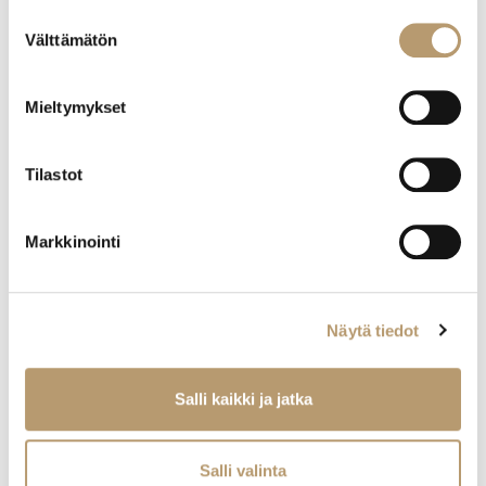
Suostumuksen
Välttämätön
valinta
Mieltymykset
Tilastot
Markkinointi
Näytä tiedot
Salli kaikki ja jatka
Salli valinta