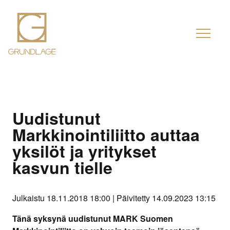
Uudistunut
Markkinointiliitto auttaa
yksilöt ja yritykset
kasvun tielle
Julkaistu 18.11.2018 18:00 | Päivitetty 14.09.2023 13:15
Tänä syksynä uudistunut MARK Suomen