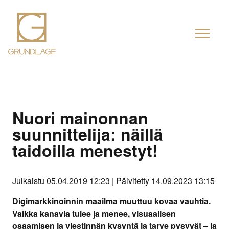
Nuori mainonnan
suunnittelija: näillä
taidoilla menestyt!
Julkaistu 05.04.2019 12:23 | Päivitetty 14.09.2023 13:15
Digimarkkinoinnin maailma muuttuu kovaa vauhtia.
Vaikka kanavia tulee ja menee, visuaalisen
osaamisen ja viestinnän kysyntä ja tarve pysyvät – ja