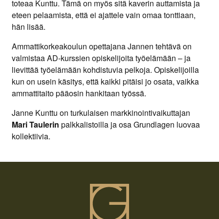
toteaa Kunttu. Tämä on myös sitä kaverin auttamista ja
eteen pelaamista, että ei ajattele vain omaa tonttiaan,
hän lisää.
Ammattikorkeakoulun opettajana Jannen tehtävä on
valmistaa AD-kurssien opiskelijoita työelämään – ja
lievittää työelämään kohdistuvia pelkoja. Opiskelijoilla
kun on usein käsitys, että kaikki pitäisi jo osata, vaikka
ammattitaito pääosin hankitaan työssä.
Janne Kunttu on turkulaisen markkinointivaikuttajan
Mari Taulerin
palkkalistoilla ja osa Grundlagen luovaa
kollektiivia.